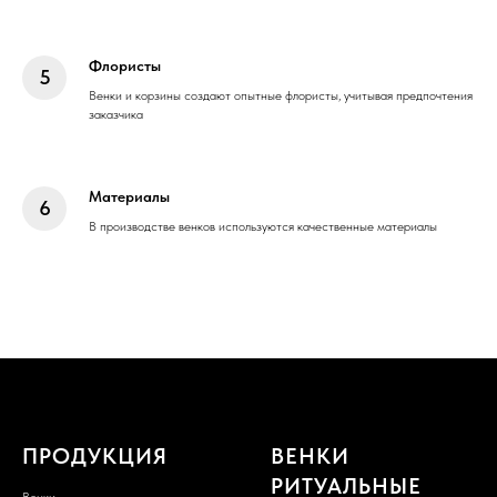
Флористы
Венки и корзины создают опытные флористы, учитывая предпочтения
заказчика
Материалы
В производстве венков используются качественные материалы
ПРОДУКЦИЯ
ВЕНКИ
РИТУАЛЬНЫЕ
Венки