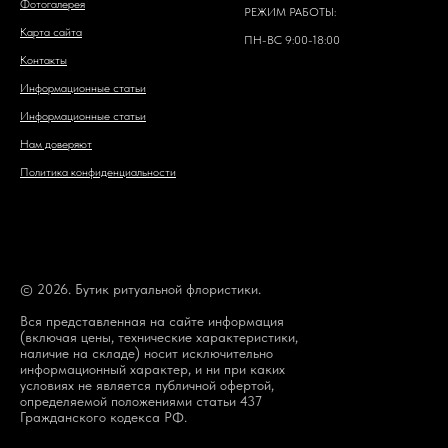
Фотогалерея
РЕЖИМ РАБОТЫ:
Карта сайта
ПН-ВС 9:00-18:00
Контакты
Информационные статьи
Информационные статьи
Нам доверяют
Политика конфиденциальности
© 2026. Бутик ритуальной флористики.
Вся представленная на сайте информация
(включая цены, технические характеристики,
наличие на складе) носит исключительно
информационный характер, и ни при каких
условиях не является публичной офертой,
определяемой положениями статьи 437
Гражданского кодекса РФ.