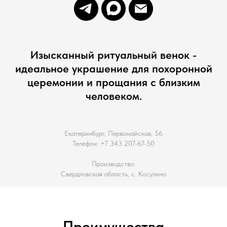
Изысканный ритуальный венок -
идеальное украшение для похоронной
церемонии и прощания с близким
человеком.
Екатеринбург, Первомайская, 56
Телефон: +7 343 207-67-50
Производство:
Свердловская область, с. Косулино
Преимущества