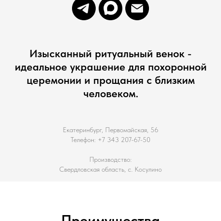
Изысканный ритуальный венок -
идеальное украшение для похоронной
церемонии и прощания с близким
человеком.
Екатеринбург, Первомайская, 56
Телефон: +7 343 207-67-50
Производство:
Свердловская область, с. Косулино
Преимущества