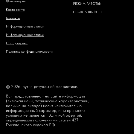
Фотогалерея
РЕЖИМ РАБОТЫ:
Карта сайта
ПН-ВС 9:00-18:00
Контакты
Информационные статьи
Информационные статьи
Нам доверяют
Политика конфиденциальности
© 2026. Бутик ритуальной флористики.
Вся представленная на сайте информация
(включая цены, технические характеристики,
наличие на складе) носит исключительно
информационный характер, и ни при каких
условиях не является публичной офертой,
определяемой положениями статьи 437
Гражданского кодекса РФ.