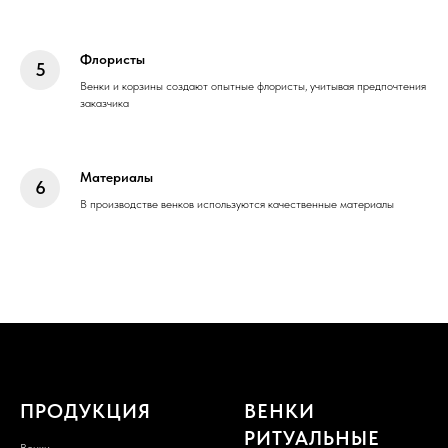
Флористы
Венки и корзины создают опытные флористы, учитывая предпочтения
заказчика
Материалы
В производстве венков используются качественные материалы
ПРОДУКЦИЯ
ВЕНКИ
РИТУАЛЬНЫЕ
Венки