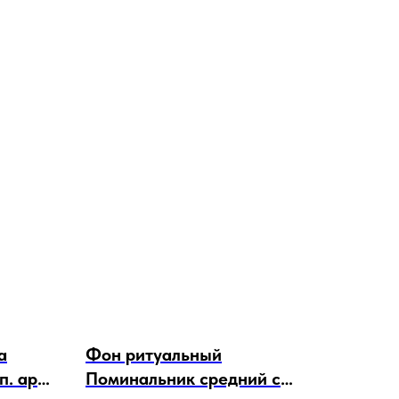
а
Фон ритуальный
. арт.
Поминальник средний с