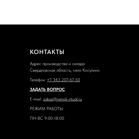
КОНТАКТЫ
Адрес производства и склада:
Свердловская область, село Косулино
Телефон:
+7 343 207-67-50
ЗАДАТЬ ВОПРОС
E-mail:
zakaz@venok-ritual.ru
РЕЖИМ РАБОТЫ:
ПН-ВС 9:00-18:00