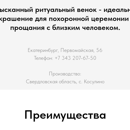
ысканный ритуальный венок - идеаль
крашение для похоронной церемонии
прощания с близким человеком.
Екатеринбург, Первомайская, 56
Телефон: +7 343 207-67-50
Производство:
Свердловская область, с. Косулино
Преимущества