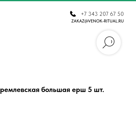
+7 343 207 67 50
ZAKAZ@VENOK-RITUAL.RU
ремлевская большая ерш 5 шт.