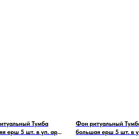
итуальный Тумба
Фон ритуальный Тумб
я ерш 5 шт. в уп. арт.
большая ерш 5 шт. в уп