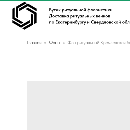
Бутик ритуальной флористики
Доставка ритуальных венков
по Екатеринбургу и Свердловской об
Главная
Фоны
Фон ритуальный Кремлевская бол