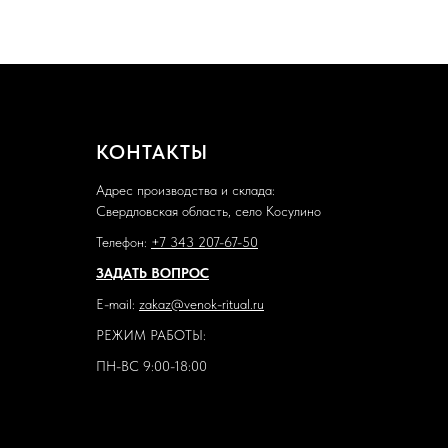
КОНТАКТЫ
Адрес производства и склада:
Свердловская область, село Косулино
Телефон:
+7 343 207-67-50
ЗАДАТЬ ВОПРОС
E-mail:
zakaz@venok-ritual.ru
РЕЖИМ РАБОТЫ:
ПН-ВС 9:00-18:00