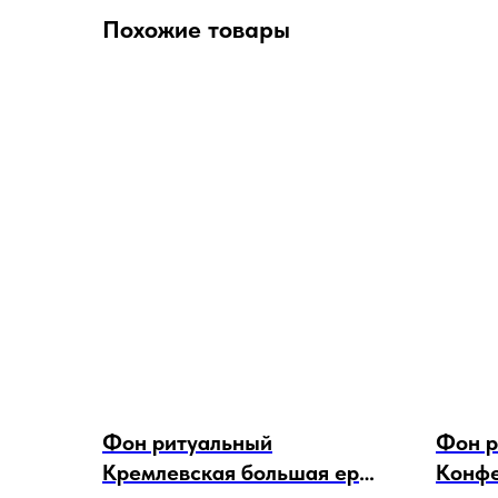
Похожие товары
Фон ритуальный
Фон р
Кремлевская большая ерш
Конфе