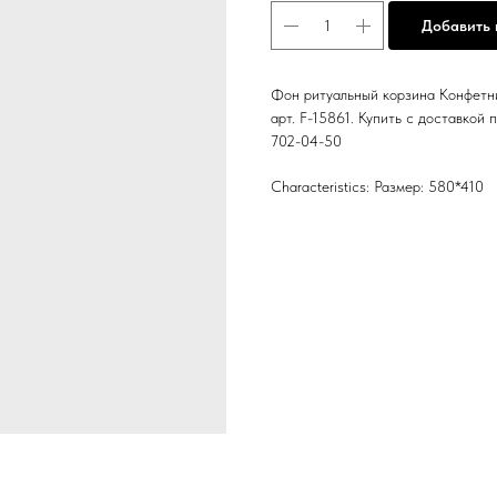
Добавить 
Фон ритуальный корзина Конфетни
арт. F-15861. Купить с доставкой 
702-04-50
Characteristics: Размер: 580*410