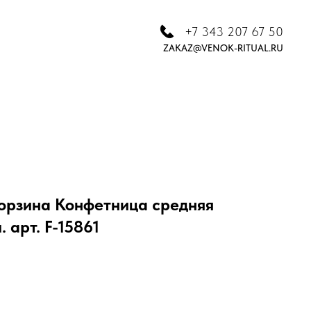
+7 343 207 67 50
ZAKAZ@VENOK-RITUAL.RU
орзина Конфетница средняя
. арт. F-15861