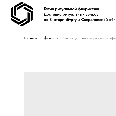
Бутик ритуальной флористики
Доставка ритуальных венков
по Екатеринбургу и Свердловской об
Главная
Фоны
Фон ритуальный корзина Конфетн