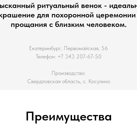
ысканный ритуальный венок - идеаль
крашение для похоронной церемонии
прощания с близким человеком.
Екатеринбург, Первомайская, 56
Телефон: +7 343 207-67-50
Производство:
Свердловская область, с. Косулино
Преимущества