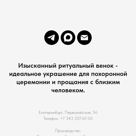
Изысканный ритуальный венок -
идеальное украшение для похоронной
церемонии и прощания с близким
человеком.
Екатеринбург, Первомайская, 56
Телефон: +7 343 207-67-50
Производство: