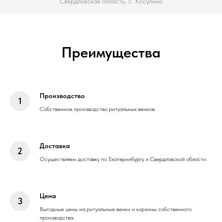
Свердловская область, с. Косулино
Преимущества
Производство
Собственное производство ритуальных венков.
Доставка
Осуществляем доставку по Екатеринбургу и Свердловской области.
Цена
Выгодные цены на ритуальные венки и корзины собственного
производства.