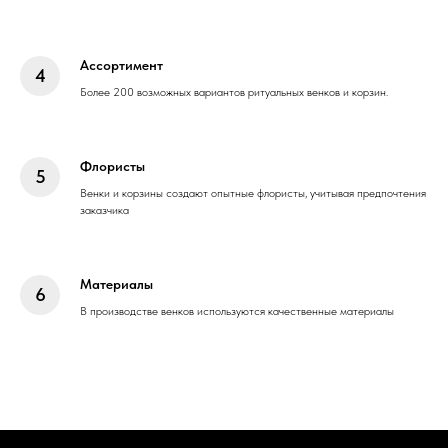
Ассортимент
Более 200 возможных вариантов ритуальных венков и корзин.
Флористы
Венки и корзины создают опытные флористы, учитывая предпочтения
заказчика
Материалы
В производстве венков используются качественные материалы