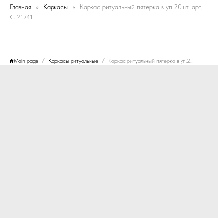
Главная
Каркасы
Каркас ритуальный пятерка в уп.20шт. арт.
C-21741
Main page
Каркасы ритуальные
Каркас ритуальный пятерка в уп.20шт. арт. C-21741