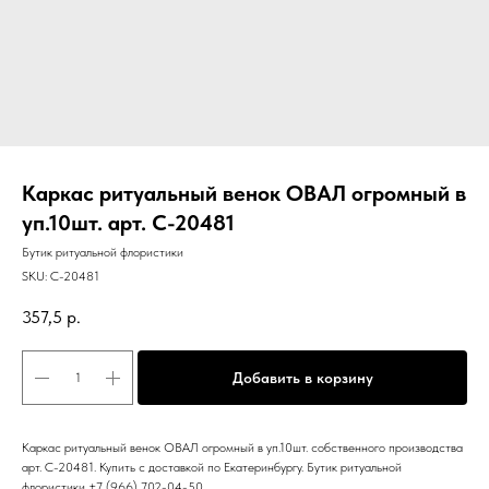
Каркас ритуальный венок ОВАЛ огромный в
уп.10шт. арт. C-20481
Бутик ритуальной флористики
SKU:
C-20481
357,5
р.
Добавить в корзину
Каркас ритуальный венок ОВАЛ огромный в уп.10шт. собственного производства
арт. C-20481. Купить с доставкой по Екатеринбургу. Бутик ритуальной
флористики +7 (966) 702-04-50