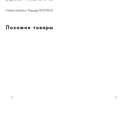
Characteristics: Размер:1810*860
Похожие товары