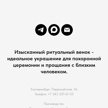
Изысканный ритуальный венок -
идеальное украшение для похоронной
церемонии и прощания с близким
человеком.
Екатеринбург, Первомайская, 56
Телефон: +7 343 207-67-50
Производство: