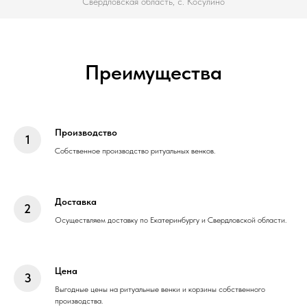
Свердловская область, с. Косулино
Преимущества
Производство
Собственное производство ритуальных венков.
Доставка
Осуществляем доставку по Екатеринбургу и Свердловской области.
Цена
Выгодные цены на ритуальные венки и корзины собственного
производства.