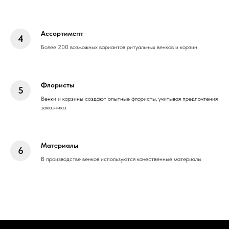
Ассортимент
Более 200 возможных вариантов ритуальных венков и корзин.
Флористы
Венки и корзины создают опытные флористы, учитывая предпочтения
заказчика
Материалы
В производстве венков используются качественные материалы