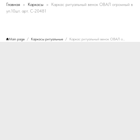
Главная
Каркасы
Каркас ритуальный венок ОВАЛ огромный в
уп.10шт. арт. C-20481
Main page
Каркасы ритуальные
Каркас ритуальный венок ОВАЛ огромный в уп.10шт. арт. C-20481