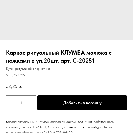
Каркас ритуальный КЛУМБА малюка с
ножками в уп.20шт. арт. C-20251
Бутик ритуальной флористики
SKU:
C-20251
52,26
р.
Добавить в корзину
Каркас ритуальный КЛУМБА малюка с ножками в уп.20шт. собственного
производства арт. C-20251. Купить с доставкой по Екатеринбургу. Бутик
ритуальной флористики +7 (966) 702-04-50