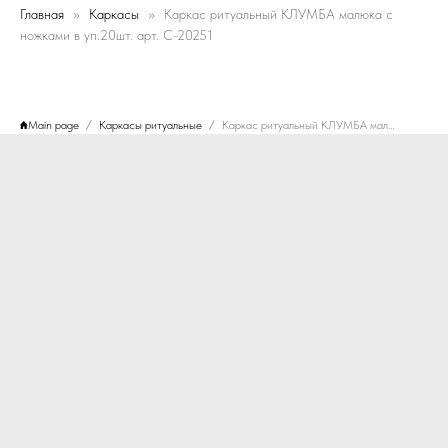
Главная
Каркасы
Каркас ритуальный КЛУМБА малюка с
ножками в уп.20шт. арт. C-20251
Main page
Каркасы ритуальные
Каркас ритуальный КЛУМБА малюка с ножками в уп.20шт. арт. C-20251