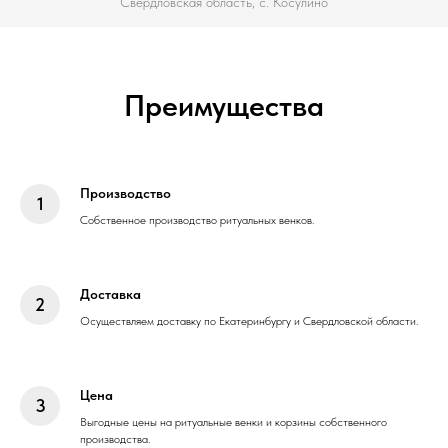
Свердловская область, с. Косулино
Преимущества
Производство
Собственное производство ритуальных венков.
Доставка
Осуществляем доставку по Екатеринбургу и Свердловской области.
Цена
Выгодные цены на ритуальные венки и корзины собственного
производства.