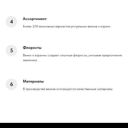
Ассортимент
Более 200 возможных вариантов ритуальных венков и корзин.
Флористы
Венки и корзины создают опытные флористы, учитывая предпочтения
заказчика
Материалы
В производстве венков используются качественные материалы