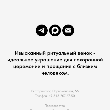
Изысканный ритуальный венок -
идеальное украшение для похоронной
церемонии и прощания с близким
человеком.
Екатеринбург, Первомайская, 56
Телефон: +7 343 207-67-50
Производство: