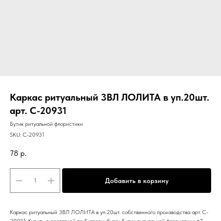
Каркас ритуальный 3ВЛ ЛОЛИТА в уп.20шт.
арт. C-20931
Бутик ритуальной флористики
SKU:
C-20931
78
р.
Добавить в корзину
Каркас ритуальный 3ВЛ ЛОЛИТА в уп.20шт. собственного производства арт. C-