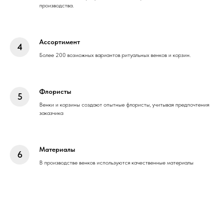
производства.
Ассортимент
Более 200 возможных вариантов ритуальных венков и корзин.
Флористы
Венки и корзины создают опытные флористы, учитывая предпочтения
заказчика
Материалы
В производстве венков используются качественные материалы