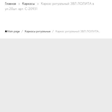
Главная
Каркасы
Каркас ритуальный 3ВЛ ЛОЛИТА в
уп.20шт. арт. C-20931
Main page
Каркасы ритуальные
Каркас ритуальный 3ВЛ ЛОЛИТА в уп.20шт. арт. C-20931