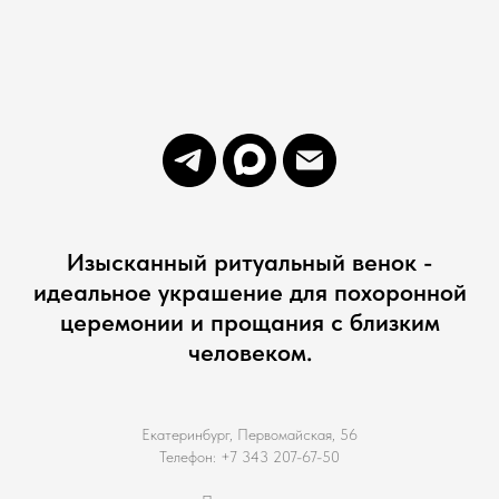
Изысканный ритуальный венок -
идеальное украшение для похоронной
церемонии и прощания с близким
человеком.
Екатеринбург, Первомайская, 56
Телефон: +7 343 207-67-50