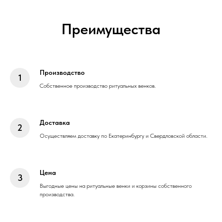
Преимущества
Производство
Собственное производство ритуальных венков.
Доставка
Осуществляем доставку по Екатеринбургу и Свердловской области.
Цена
Выгодные цены на ритуальные венки и корзины собственного
производства.