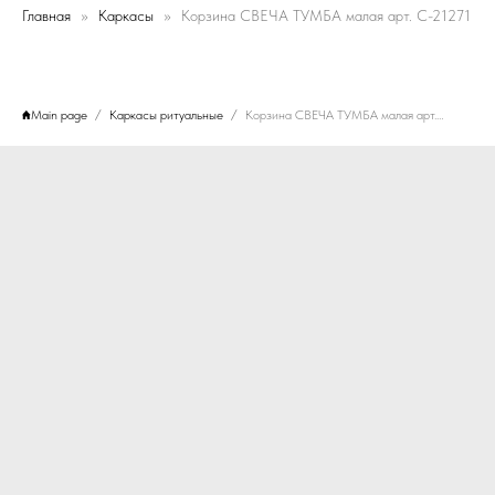
Главная
Каркасы
Корзина СВЕЧА ТУМБА малая арт. C-21271
Main page
Каркасы ритуальные
Корзина СВЕЧА ТУМБА малая арт. C-21271