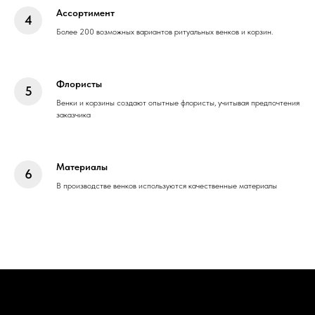
Ассортимент
Более 200 возможных вариантов ритуальных венков и корзин.
Флористы
Венки и корзины создают опытные флористы, учитывая предпочтения
заказчика
Материалы
В производстве венков используются качественные материалы