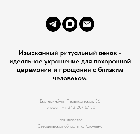
Изысканный ритуальный венок -
идеальное украшение для похоронной
церемонии и прощания с близким
человеком.
Екатеринбург, Первомайская, 56
Телефон: +7 343 207-67-50
Производство:
Свердловская область, с. Косулино