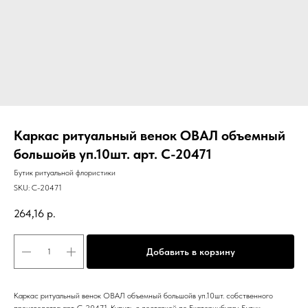
Каркас ритуальный венок ОВАЛ объемный
большойв уп.10шт. арт. C-20471
Бутик ритуальной флористики
SKU:
C-20471
264,16
р.
Добавить в корзину
Каркас ритуальный венок ОВАЛ объемный большойв уп.10шт. собственного