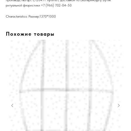
производства арт. C-20471. Купить с доставкой по Екатеринбургу. Бутик
ритуальной флористики +7 (966) 702-04-50
Characteristics: Размер:1370*1000
Похожие товары