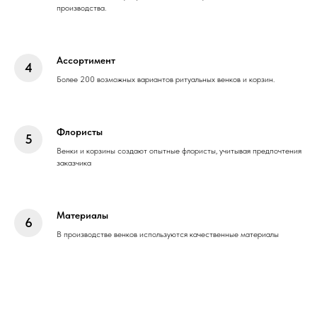
производства.
Ассортимент
Более 200 возможных вариантов ритуальных венков и корзин.
Флористы
Венки и корзины создают опытные флористы, учитывая предпочтения
заказчика
Материалы
В производстве венков используются качественные материалы