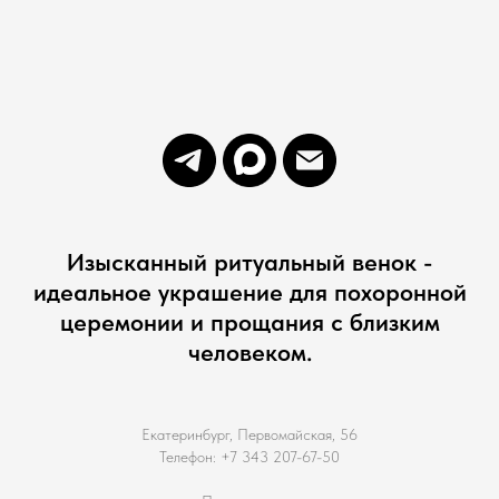
Изысканный ритуальный венок -
идеальное украшение для похоронной
церемонии и прощания с близким
человеком.
Екатеринбург, Первомайская, 56
Телефон: +7 343 207-67-50