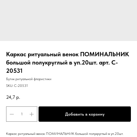
Каркас ритуальный венок ПОМИНАЛЬНИК
большой полукруглый в уп.20шт. арт. C-
20531
Бутик ритуальной флористики
SKU:
C-20531
24,7
р.
Добавить в корзину
Каркас ритуальный венок ПОМИНАЛЬНИК большой полукруглый в уп.20шт.