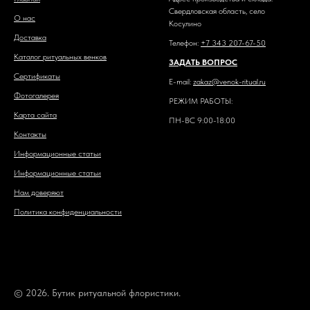
Свердловская область, село
О нас
Косулино
Доставка
Телефон:
+7 343 207-67-50
Каталог ритуальных венков
ЗАДАТЬ ВОПРОС
Сертификаты
E-mail:
zakaz@venok-ritual.ru
Фотогалерея
РЕЖИМ РАБОТЫ:
Карта сайта
ПН-ВС 9:00-18:00
Контакты
Информационные статьи
Информационные статьи
Нам доверяют
Политика конфиденциальности
© 2026. Бутик ритуальной флористики.