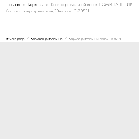
Главная
Каркасы
Каркас ритуальный венок ПОМИНАЛЬНИК
большой полукруглый в уп.20шт. арт. C-20531
Main page
Каркасы ритуальные
Каркас ритуальный венок ПОМИНАЛЬНИК большой полукруглый в уп.20шт. арт. C-20531