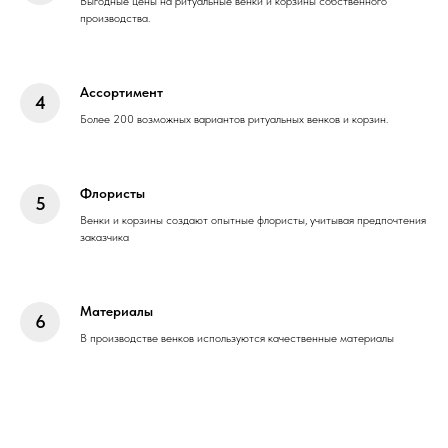
Выгодные цены на ритуальные венки и корзины собственного
производства.
Ассортимент
Более 200 возможных вариантов ритуальных венков и корзин.
Флористы
Венки и корзины создают опытные флористы, учитывая предпочтения
заказчика
Материалы
В производстве венков используются качественные материалы