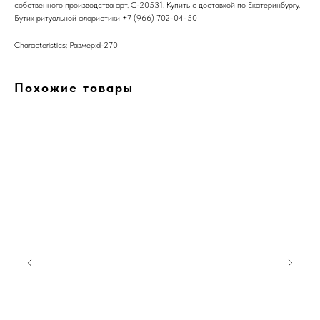
собственного производства арт. C-20531. Купить с доставкой по Екатеринбургу.
Бутик ритуальной флористики +7 (966) 702-04-50
Characteristics: Размер:d-270
Похожие товары