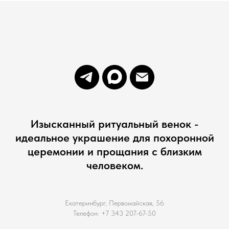
Изысканный ритуальный венок -
идеальное украшение для похоронной
церемонии и прощания с близким
человеком.
Екатеринбург, Первомайская, 56
Телефон: +7 343 207-67-50