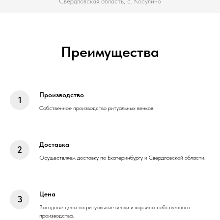
Свердловская область, с. Косулино
Преимущества
Производство
Собственное производство ритуальных венков.
Доставка
Осуществляем доставку по Екатеринбургу и Свердловской области.
Цена
Выгодные цены на ритуальные венки и корзины собственного
производства.