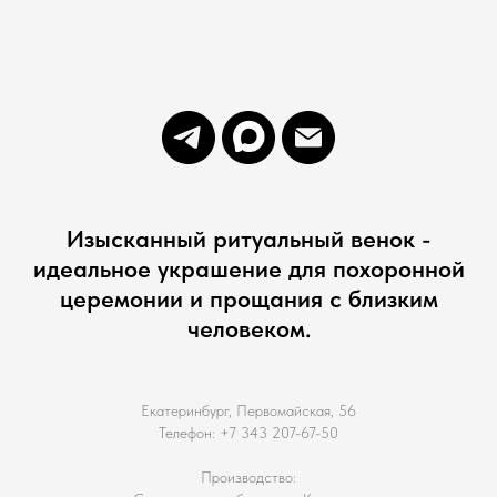
Изысканный ритуальный венок -
идеальное украшение для похоронной
церемонии и прощания с близким
человеком.
Екатеринбург, Первомайская, 56
Телефон: +7 343 207-67-50
Производство: