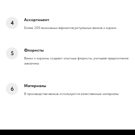
Ассортимент
Более 200 возможных вариантов ритуальных венков и корзин.
Флористы
Венки и корзины создают опытные флористы, учитывая предпочтения
заказчика
Материалы
В производстве венков используются качественные материалы