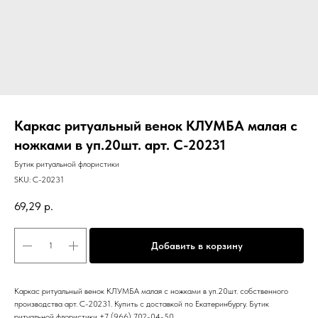
Каркас ритуальный венок КЛУМБА малая с
ножками в уп.20шт. арт. C-20231
Бутик ритуальной флористики
SKU:
C-20231
69,29
р.
Добавить в корзину
Каркас ритуальный венок КЛУМБА малая с ножками в уп.20шт. собственного
производства арт. C-20231. Купить с доставкой по Екатеринбургу. Бутик
ритуальной флористики +7 (966) 702-04-50