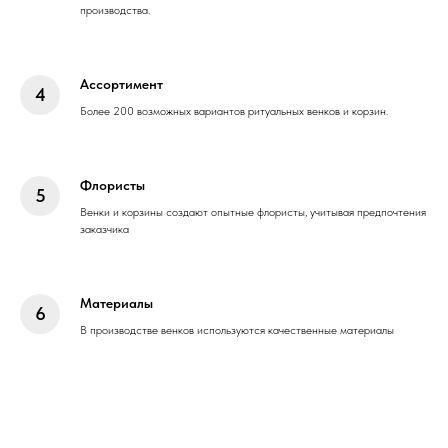
производства.
Ассортимент
Более 200 возможных вариантов ритуальных венков и корзин.
Флористы
Венки и корзины создают опытные флористы, учитывая предпочтения
заказчика
Материалы
В производстве венков используются качественные материалы