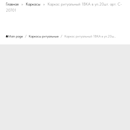
Главная
Каркасы
Каркас ритуальный 1ВКА в уп.20шт. арт. C-
20701
Main page
Каркасы ритуальные
Каркас ритуальный 1ВКА в уп.20шт. арт. C-20701