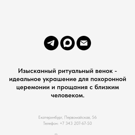
Изысканный ритуальный венок -
идеальное украшение для похоронной
церемонии и прощания с близким
человеком.
Екатеринбург, Первомайская, 56
Телефон: +7 343 207-67-50