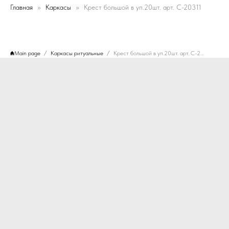
Главная
Каркасы
Крест большой в уп.20шт. арт. C-20311
Main page
Каркасы ритуальные
Крест большой в уп.20шт. арт. C-20311