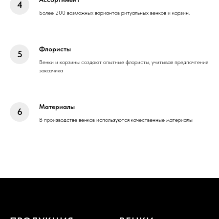
Более 200 возможных вариантов ритуальных венков и корзин.
Флористы
Венки и корзины создают опытные флористы, учитывая предпочтения
заказчика
Материалы
В производстве венков используются качественные материалы