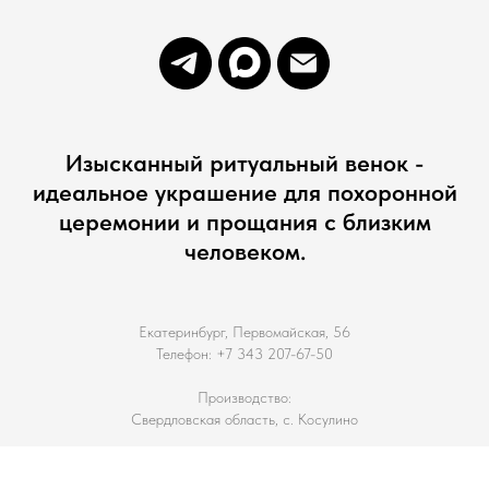
Изысканный ритуальный венок -
идеальное украшение для похоронной
церемонии и прощания с близким
человеком.
Екатеринбург, Первомайская, 56
Телефон: +7 343 207-67-50
Производство:
Свердловская область, с. Косулино