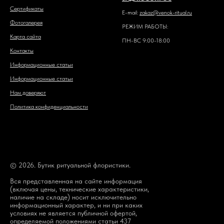
Сертификаты
E-mail:
zakaz@venok-ritual.ru
Фотогалерея
РЕЖИМ РАБОТЫ:
Карта сайта
ПН-ВС 9:00-18:00
Контакты
Информационные статьи
Информационные статьи
Нам доверяют
Политика конфиденциальности
© 2026. Бутик ритуальной флористики.
Вся представленная на сайте информация
(включая цены, технические характеристики,
наличие на складе) носит исключительно
информационный характер, и ни при каких
условиях не является публичной офертой,
определяемой положениями статьи 437