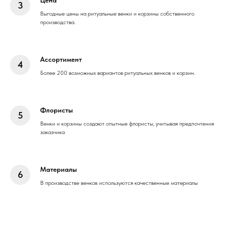
Выгодные цены на ритуальные венки и корзины собственного
производства.
Ассортимент
Более 200 возможных вариантов ритуальных венков и корзин.
Флористы
Венки и корзины создают опытные флористы, учитывая предпочтения
заказчика
Материалы
В производстве венков используются качественные материалы