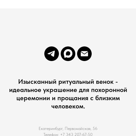
Изысканный ритуальный венок -
идеальное украшение для похоронной
церемонии и прощания с близким
человеком.
Екатеринбург, Первомайская, 56
Телефон: +7 343 207-67-50