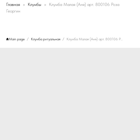
Главная
Клумбы
Клумба Малая (Аня) арт. 800106 Роза
Георгин
Main page
Клумба ритуальная
Клумба Малая (Аня) арт. 800106 Роза Георгин