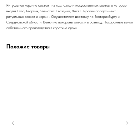
Ритуальная корзина состоит из композиции искусственных цветов, в которые
входят Роза, Георгин, Клематис, Гвоздика, Лист Широкий ассортимент
ритуальных венков и корзин. Осуществляем доставку по Екатеринбургу и
Свердловской области. Венки на похороны оптом и в розницу. Похоронные венки
собственного производства в короткие сроки.
Похожие товары