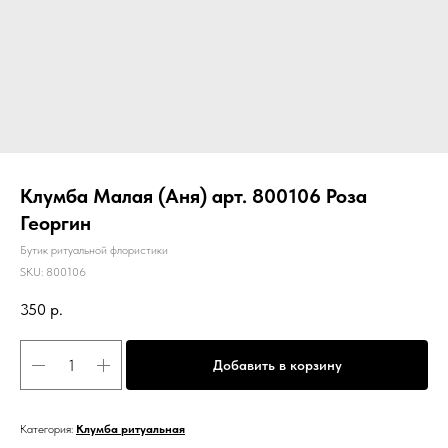
Клумба Малая (Аня) арт. 800106 Роза
Георгин
Бутик ритуальной флористики
SKU:
800106
350
р.
Добавить в корзину
Категория:
Клумба ритуальная