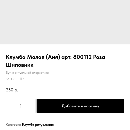
Клумба Малая (Аня) арт. 800112 Роза
Шиповник
Бутик ритуальной флористики
SKU:
800112
350
р.
Добавить в корзину
Категория:
Клумба ритуальная