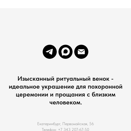
Изысканный ритуальный венок -
идеальное украшение для похоронной
церемонии и прощания с близким
человеком.
Екатеринбург, Первомайская, 56
Телефон: +7 343 207-67-50