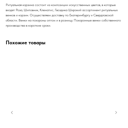
Ритуальная корзина состоит из композиции искусственных цветов, в которые
входят Роза, Шиповник, Клематис, Гвоздика Широкий ассортимент ритуальных
венков и корзин. Осуществляем доставку по Екатеринбургу и Свердловской
области. Венки на похороны оптом и в розницу. Похоронные венки собственного
производства в короткие сроки.
Похожие товары