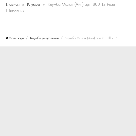
Главная
Клумбы
Клумба Малая (Аня) арт. 800112 Роза
Шиповник
Main page
Клумба ритуальная
Клумба Малая (Аня) арт. 800112 Роза Шиповник