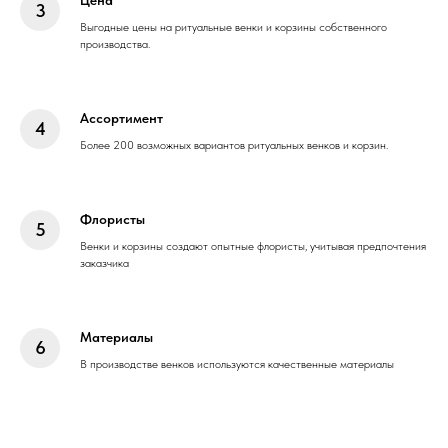
Выгодные цены на ритуальные венки и корзины собственного
производства.
Ассортимент
Более 200 возможных вариантов ритуальных венков и корзин.
Флористы
Венки и корзины создают опытные флористы, учитывая предпочтения
заказчика
Материалы
В производстве венков используются качественные материалы