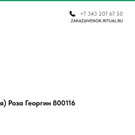
+7 343 207 67 50
ZAKAZ@VENOK-RITUAL.RU
) Роза Георгин 800116