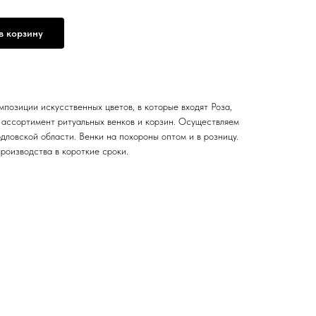
в корзину
мпозиции искусственных цветов, в которые входят Роза,
 ассортимент ритуальных венков и корзин. Осуществляем
дловской области. Венки на похороны оптом и в розницу.
роизводства в короткие сроки.