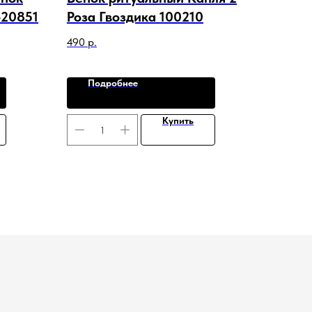
-20851
Роза Гвоздика 100210
490
р.
Подробнее
Купить