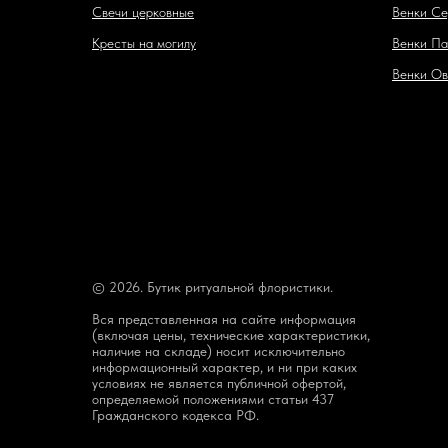
Свечи церковные
Венки Се
Кресты на могилу
Венки Па
Венки Ов
© 2026. Бутик ритуальной флористики.
Вся представленная на сайте информация
(включая цены, технические характеристики,
наличие на складе) носит исключительно
информационный характер, и ни при каких
условиях не является публичной офертой,
определяемой положениями статьи 437
Гражданского кодекса РФ.