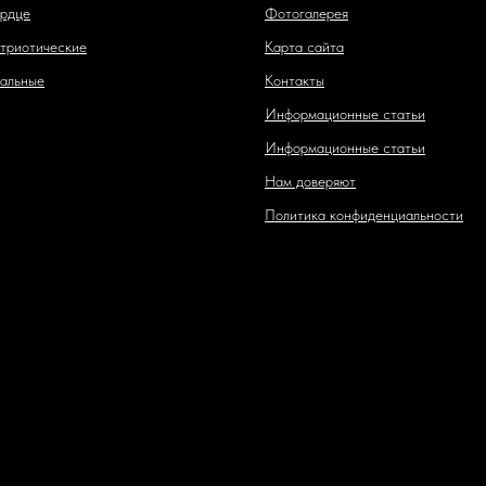
рдце
Фотогалерея
триотические
Карта сайта
альные
Контакты
Информационные статьи
Информационные статьи
Нам доверяют
Политика конфиденциальности