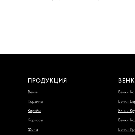
ПРОДУКЦИЯ
ВЕНК
Венки
Венки Ка
Корзины
Венки Ев
Клумбы
Венки Кр
Каркасы
Венки Ко
Фоны
Венки Кр