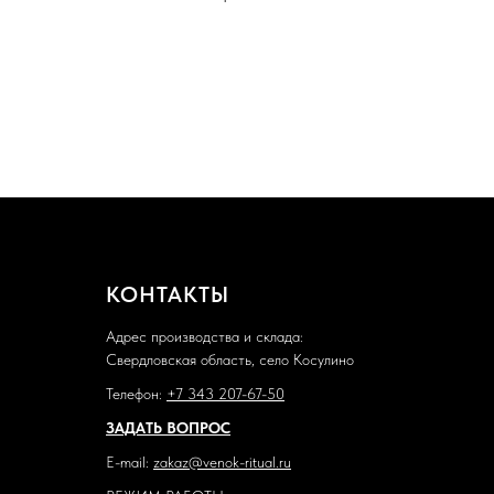
КОНТАКТЫ
Адрес производства и склада:
Свердловская область, село Косулино
Телефон:
+7 343 207-67-50
ЗАДАТЬ ВОПРОС
E-mail:
zakaz@venok-ritual.ru