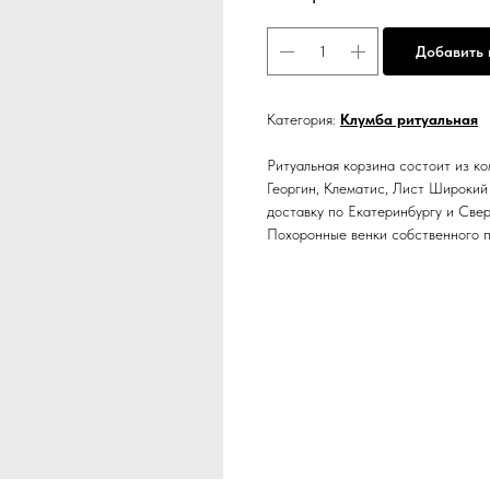
Добавить 
Категория:
Клумба ритуальная
Ритуальная корзина состоит из ко
Георгин, Клематис, Лист Широкий
доставку по Екатеринбургу и Свер
Похоронные венки собственного п