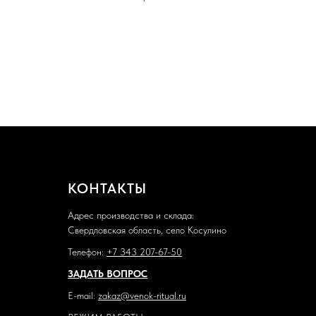
КОНТАКТЫ
Адрес производства и склада:
Свердловская область, село Косулино
Телефон:
+7 343 207-67-50
ЗАДАТЬ ВОПРОС
E-mail:
zakaz@venok-ritual.ru