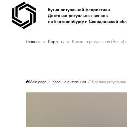
Бутик ритуальной флористики
Доставка ритуальных венков
по Екатеринбургу и Свердловской об
Главная
Корзины
Корзина ритуальная (Чаша) а
Main page
Корзина ритуальная