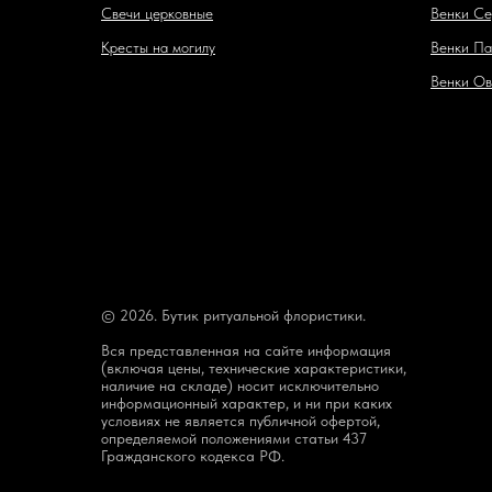
Свечи церковные
Венки Се
Кресты на могилу
Венки Па
Венки Ов
© 2026. Бутик ритуальной флористики.
Вся представленная на сайте информация
(включая цены, технические характеристики,
наличие на складе) носит исключительно
информационный характер, и ни при каких
условиях не является публичной офертой,
определяемой положениями статьи 437
Гражданского кодекса РФ.