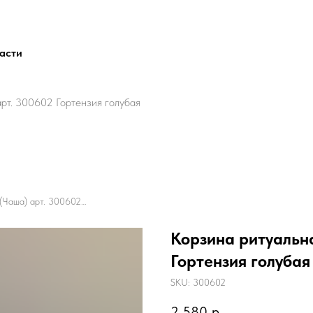
ласти
рт. 300602 Гортензия голубая
Корзина ритуальная (Чаша) арт. 300602 Гортензия голубая
Корзина ритуальн
Гортензия голубая
SKU:
300602
2 580
р.