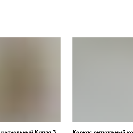
 ритуальный Капля 3
Каркас ритуальный к