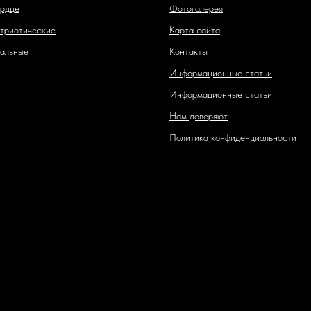
рдце
Фотогалерея
триотические
Карта сайта
альные
Контакты
Информационные статьи
Информационные статьи
Нам доверяют
Политика конфиденциальности