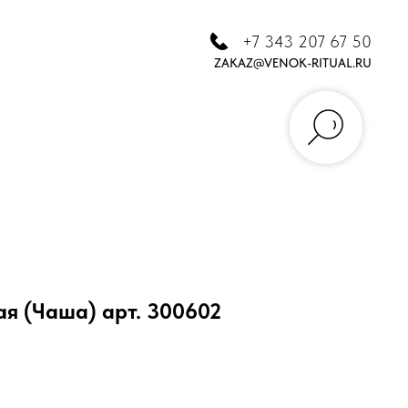
+7 343 207 67 50
ZAKAZ@VENOK-RITUAL.RU
ая (Чаша) арт. 300602