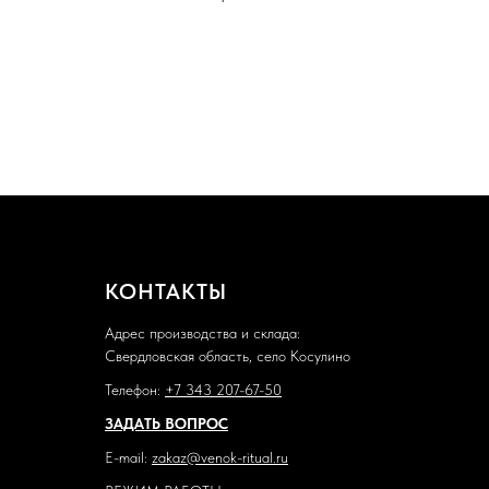
КОНТАКТЫ
Адрес производства и склада:
Свердловская область, село Косулино
Телефон:
+7 343 207-67-50
ЗАДАТЬ ВОПРОС
E-mail:
zakaz@venok-ritual.ru