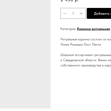
Добавить 
Категория:
Корзина ритуальная
Ритуальная корзина состоит из ко
Лилия Ромашка Лист Лента
Широкий ассортимент ритуальных 
и Свердловской области. Венки н
собственного производства в коро