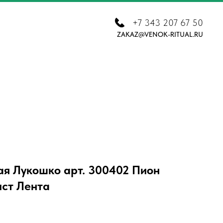
+7 343 207 67 50
ZAKAZ@VENOK-RITUAL.RU
ая Лукошко арт. 300402 Пион
ст Лента