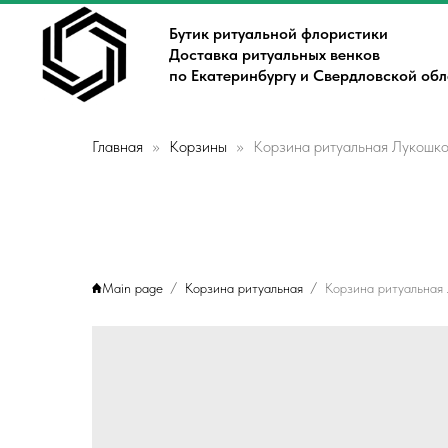
Бутик ритуальной флористики
Доставка ритуальных венков
по Екатеринбургу и Свердловской об
Главная
Корзины
Корзина ритуальная Лукошко
Main page
Корзина ритуальная