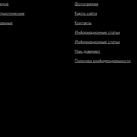
рдце
Фотогалерея
триотические
Карта сайта
альные
Контакты
Информационные статьи
Информационные статьи
Нам доверяют
Политика конфиденциальности