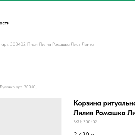
ласти
 арт. 300402 Пион Лилия Ромашка Лист Лента
Корзина ритуальная Лукошко арт. 300402 Пион Лилия Ромашка Лист Лента
Корзина ритуальн
Лилия Ромашка Ли
SKU:
300402
2 430
р.