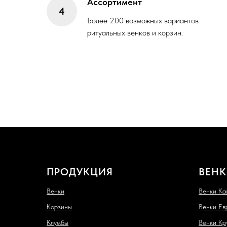
Ассортимент
Более 200 возможных вариантов
ритуальных венков и корзин.
ПРОДУКЦИЯ
ВЕНК
Венки
Венки Ка
Корзины
Венки Ев
Клумбы
Венки Кр