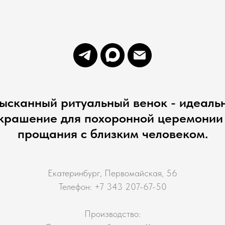
ысканный ритуальный венок - идеаль
крашение для похоронной церемонии
прощания с близким человеком.
Екатеринбург, Первомайская, 56
Телефон: +7 343 207-67-50
Производство: