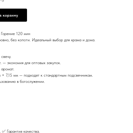
в корзину
 Горение 120 мин
овно, без копоти. Идеальный выбор для храма и дома.
 свечу.
. — экономия для оптовых закупок.
 аромат.
 × 7,15 мм — подходят к стандартным подсвечникам.
ьзованию в богослужении.
. ✅ Гарантия качества.