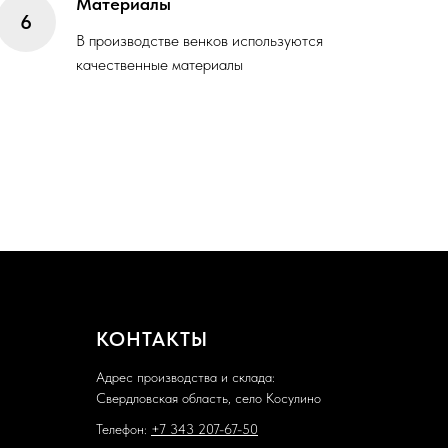
Материалы
В производстве венков используются
качественные материалы
КОНТАКТЫ
Адрес производства и склада:
Свердловская область, село Косулино
Телефон:
+7 343 207-67-50