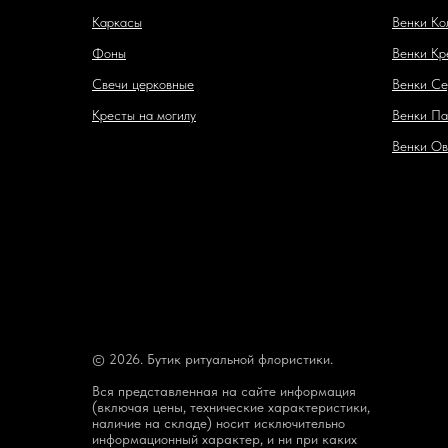
Каркасы
Венки Ко
Фоны
Венки Кр
Свечи церковные
Венки Се
Кресты на могилу
Венки Па
Венки Ов
© 2026. Бутик ритуальной флористики.
Вся представленная на сайте информация
(включая цены, технические характеристики,
наличие на складе) носит исключительно
информационный характер, и ни при каких