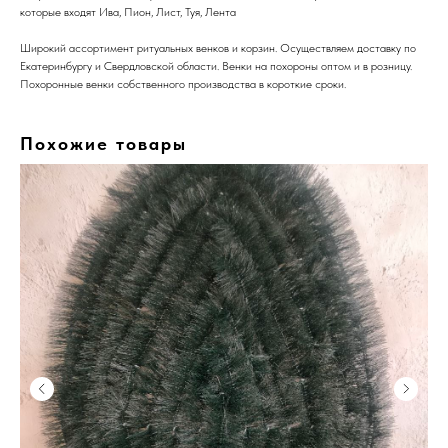
которые входят Ива, Пион, Лист, Туя, Лента
Широкий ассортимент ритуальных венков и корзин. Осуществляем доставку по
Екатеринбургу и Свердловской области. Венки на похороны оптом и в розницу.
Похоронные венки собственного производства в короткие сроки.
Похожие товары