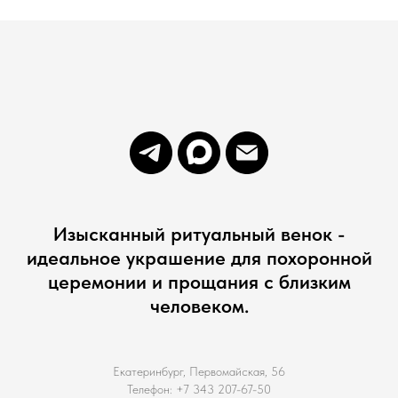
Изысканный ритуальный венок -
идеальное украшение для похоронной
церемонии и прощания с близким
человеком.
Екатеринбург, Первомайская, 56
Телефон: +7 343 207-67-50