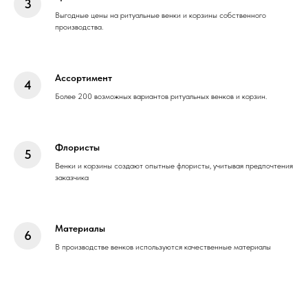
Выгодные цены на ритуальные венки и корзины собственного
производства.
Ассортимент
Более 200 возможных вариантов ритуальных венков и корзин.
Флористы
Венки и корзины создают опытные флористы, учитывая предпочтения
заказчика
Материалы
В производстве венков используются качественные материалы