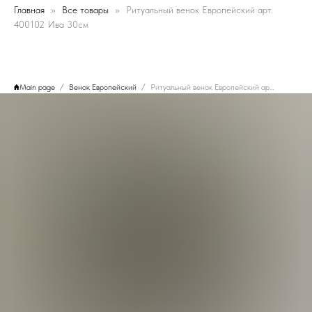
Главная
Все товары
Ритуальный венок Европейский арт.
400102 Ива 30см
Main page
Венок Европейский
Ритуальный венок Европейский арт. 400102 Ива 30см