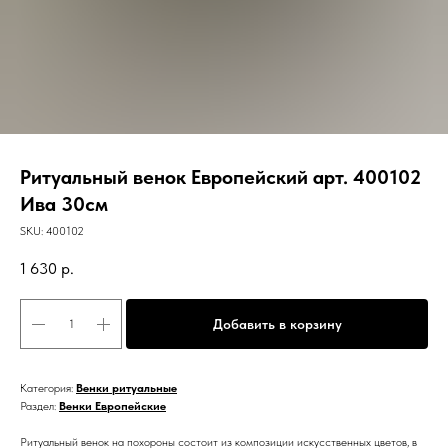
Ритуальный венок Европейский арт. 400102
Ива 30см
SKU:
400102
1 630
р.
Добавить в корзину
Категория:
Венки ритуальные
Раздел:
Венки Европейские
Ритуальный венок на похороны состоит из композиции искусственных цветов, в