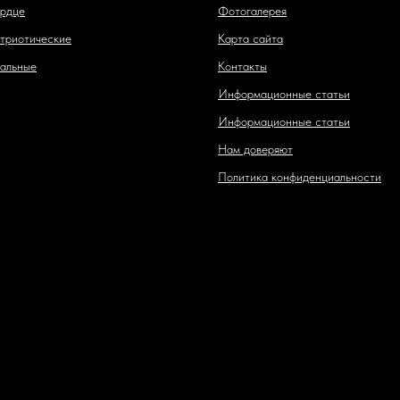
рдце
Фотогалерея
триотические
Карта сайта
альные
Контакты
Информационные статьи
Информационные статьи
Нам доверяют
Политика конфиденциальности