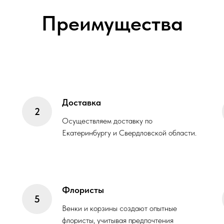
Преимущества
Доставка
Осуществляем доставку по
Екатеринбургу и Свердловской области.
Флористы
Венки и корзины создают опытные
флористы, учитывая предпочтения