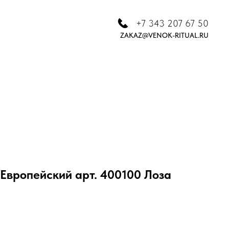
+7 343 207 67 50
ZAKAZ@VENOK-RITUAL.RU
Европейский арт. 400100 Лоза