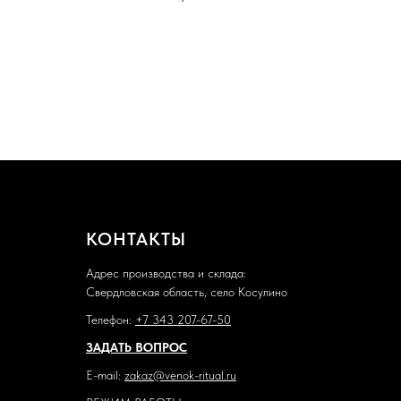
КОНТАКТЫ
Адрес производства и склада:
Свердловская область, село Косулино
Телефон:
+7 343 207-67-50
ЗАДАТЬ ВОПРОС
E-mail:
zakaz@venok-ritual.ru