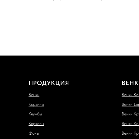
ПРОДУКЦИЯ
ВЕНК
Венки
Венки Ка
Корзины
Венки Ев
Клумбы
Венки Кр
Каркасы
Венки Ко
Фоны
Венки Кр