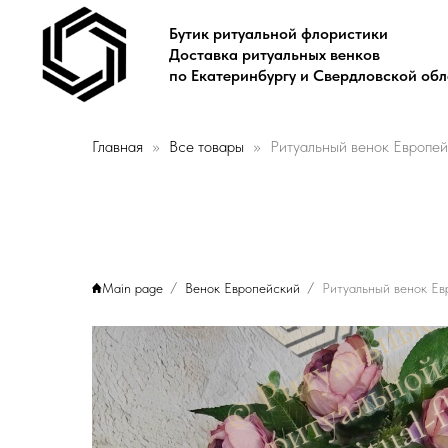
Бутик ритуальной флористики
Доставка ритуальных венков
по Екатеринбургу и Свердловской об
Главная
Все товары
Ритуальный венок Европей
Main page
Венок Европейский