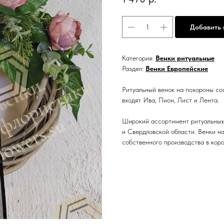
Добавить 
Категория:
Венки ритуальные
Раздел:
Венки Европейские
Ритуальный венок на похороны со
входят Ива, Пион, Лист и Лента.
Широкий ассортимент ритуальных 
и Свердловской области. Венки н
собственного производства в коро