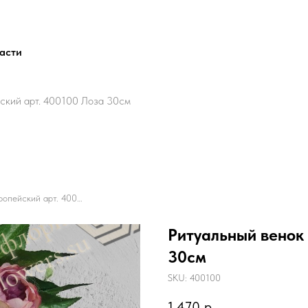
ласти
ский арт. 400100 Лоза 30см
Ритуальный венок Европейский арт. 400100 Лоза 30см
Ритуальный венок 
30см
SKU:
400100
1 470
р.