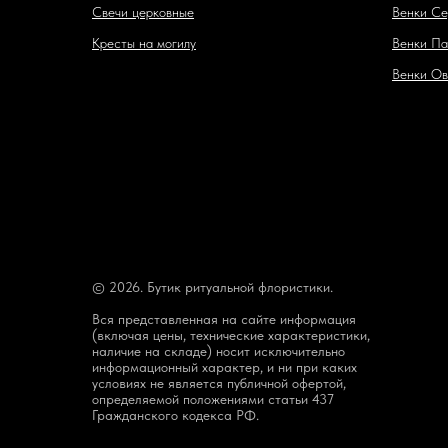
Свечи церковные
Венки Се
Кресты на могилу
Венки Па
Венки Ов
© 2026. Бутик ритуальной флористики.
Вся представленная на сайте информация
(включая цены, технические характеристики,
наличие на складе) носит исключительно
информационный характер, и ни при каких
условиях не является публичной офертой,
определяемой положениями статьи 437
Гражданского кодекса РФ.