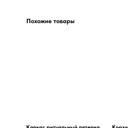
Похожие товары
Каркас ритуальный пятерка
Корзи