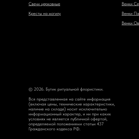
Свечи церковные
Венки Се
Кресты на могилу
Венки Па
Венки Ов
© 2026. Бутик ритуальной флористики.
Вся представленная на сайте информация
(включая цены, технические характеристики,
наличие на складе) носит исключительно
информационный характер, и ни при каких
условиях не является публичной офертой,
определяемой положениями статьи 437
Гражданского кодекса РФ.