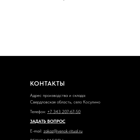
КОНТАКТЫ
Адрес производства и склада:
Свердловская область, село Косулино
Телефон:
+7 343 207-67-50
ЗАДАТЬ ВОПРОС
E-mail:
zakaz@venok-ritual.ru