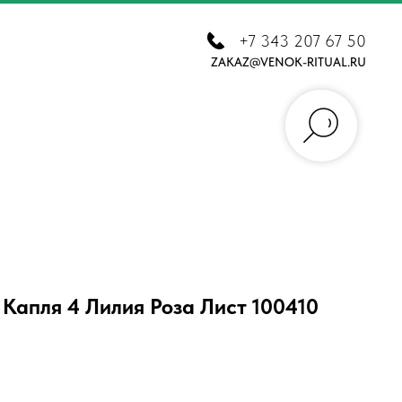
+7 343 207 67 50
ZAKAZ@VENOK-RITUAL.RU
Капля 4 Лилия Роза Лист 100410