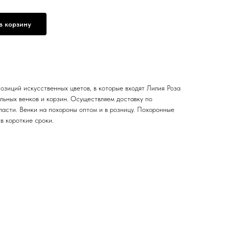
в корзину
позиций искусственных цветов, в которые входят
Лилия Роза
ьных венков и корзин. Осуществляем доставку по
ласти. Венки на похороны оптом и в розницу. Похоронные
в короткие сроки.