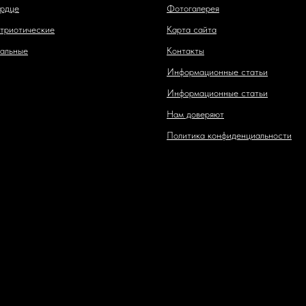
рдце
Фотогалерея
триотические
Карта сайта
альные
Контакты
Информационные статьи
Информационные статьи
Нам доверяют
Политика конфиденциальности