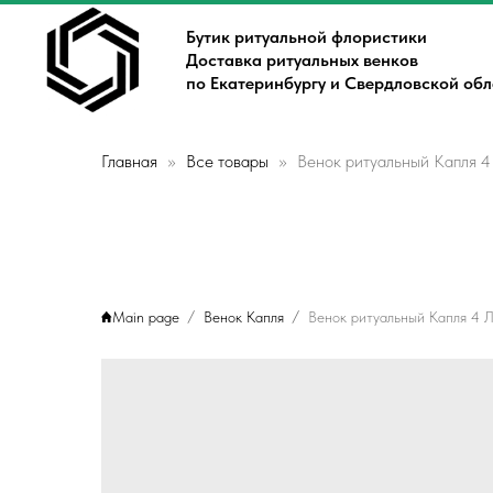
Бутик ритуальной флористики
Доставка ритуальных венков
по Екатеринбургу и Свердловской об
Главная
Все товары
Венок ритуальный Капля 4
Main page
Венок Капля