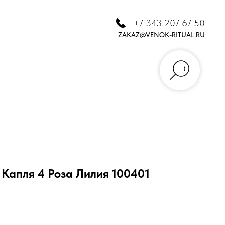
+7 343 207 67 50
ZAKAZ@VENOK-RITUAL.RU
Капля 4 Роза Лилия 100401