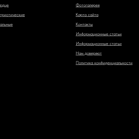
рдце
Фотогалерея
триотические
Карта сайта
альные
Контакты
Информационные статьи
Информационные статьи
Нам доверяют
Политика конфиденциальности