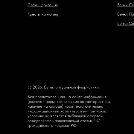
Свечи церковные
Венки Се
Кресты на могилу
Венки Па
Венки Ов
© 2026. Бутик ритуальной флористики.
Вся представленная на сайте информация
(включая цены, технические характеристики,
наличие на складе) носит исключительно
информационный характер, и ни при каких
условиях не является публичной офертой,
определяемой положениями статьи 437
Гражданского кодекса РФ.