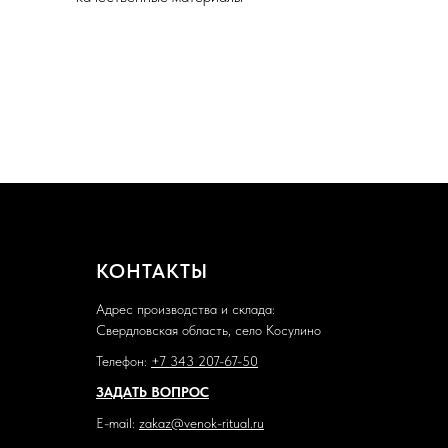
КОНТАКТЫ
Адрес производства и склада:
Свердловская область, село Косулино
Телефон:
+7 343 207-67-50
ЗАДАТЬ ВОПРОС
E-mail:
zakaz@venok-ritual.ru