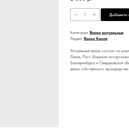
Добавить 
Категория:
Венки ритуальные
Раздел:
Венки Капля
Ритуальный венок состоит из комп
Лилия, Лист Широкий ассортимент
Екатеринбургу и Свердловской об
венки собственного производства 