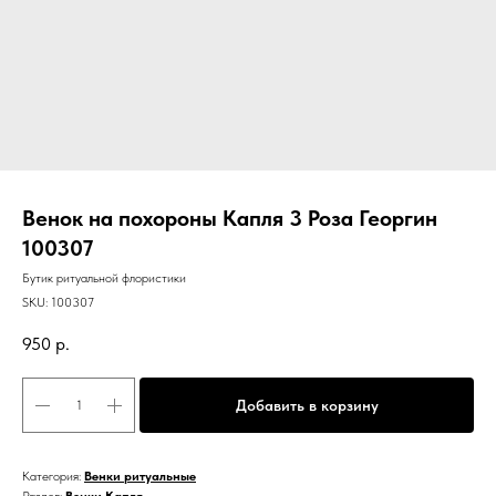
Венок на похороны Капля 3 Роза Георгин
100307
Бутик ритуальной флористики
SKU:
100307
950
р.
Добавить в корзину
Категория:
Венки ритуальные