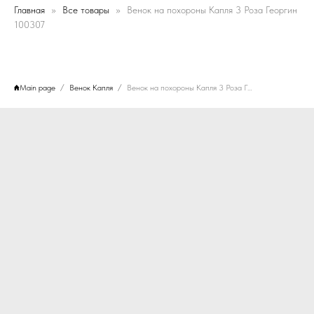
Главная
Все товары
Венок на похороны Капля 3 Роза Георгин
100307
Main page
Венок Капля
Венок на похороны Капля 3 Роза Георгин 100307