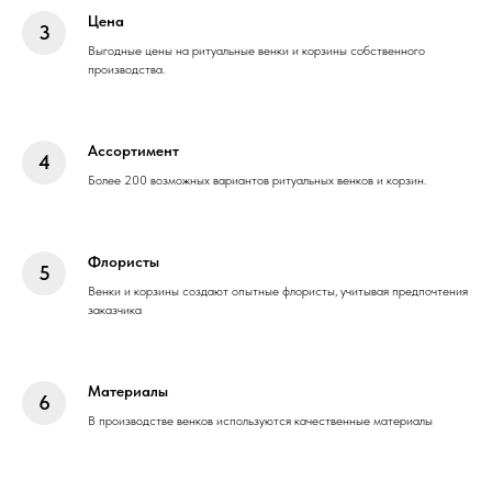
Цена
Выгодные цены на ритуальные венки и корзины собственного
производства.
Ассортимент
Более 200 возможных вариантов ритуальных венков и корзин.
Флористы
Венки и корзины создают опытные флористы, учитывая предпочтения
заказчика
Материалы
В производстве венков используются качественные материалы