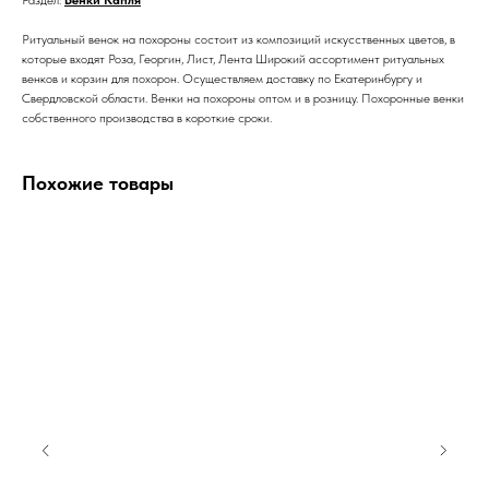
Раздел:
Венки Капля
Ритуальный венок на похороны состоит из композиций искусственных цветов, в
которые входят Роза, Георгин, Лист, Лента Широкий ассортимент ритуальных
венков и корзин для похорон. Осуществляем доставку по Екатеринбургу и
Свердловской области. Венки на похороны оптом и в розницу. Похоронные венки
собственного производства в короткие сроки.
Похожие товары