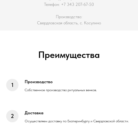
Телефон: +7 343 207-67-50
Производство:
Свердловская область, с. Косулино
Преимущества
Производство
Собственное производство ритуальных венков.
Доставка
Осуществляем доставку по Екатеринбургу и Свердловской области.