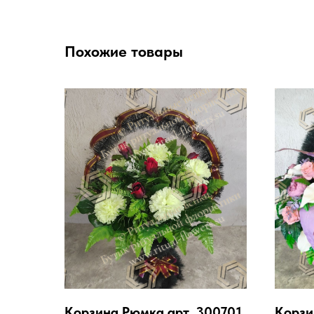
Похожие товары
Корзина Рюмка арт. 300701
Корзи