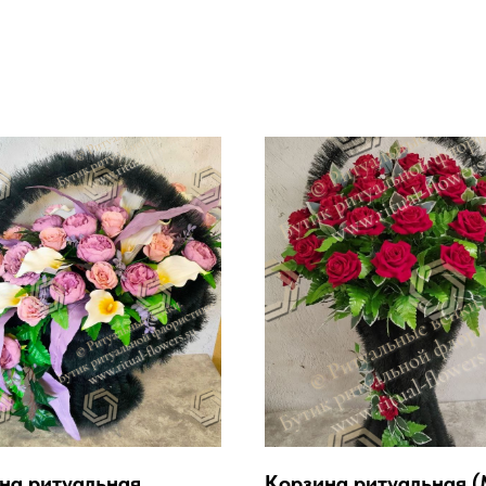
на ритуальная
Корзина ритуальная (