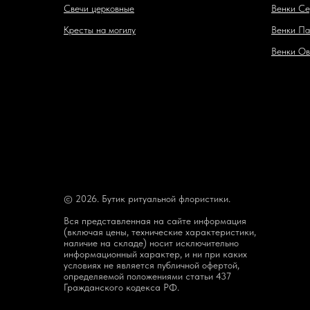
Свечи церковные
Венки Се
Кресты на могилу
Венки Па
Венки Ов
© 2026. Бутик ритуальной флористики.
Вся представленная на сайте информация
(включая цены, технические характеристики,
наличие на складе) носит исключительно
информационный характер, и ни при каких
условиях не является публичной офертой,
определяемой положениями статьи 437
Гражданского кодекса РФ.