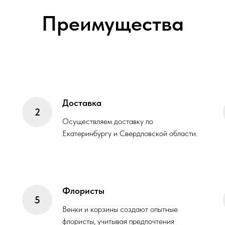
Преимущества
Доставка
Осуществляем доставку по
Екатеринбургу и Свердловской области.
Флористы
Венки и корзины создают опытные
флористы, учитывая предпочтения