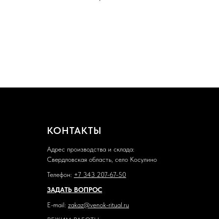
КОНТАКТЫ
Адрес производства и склада:
Свердловская область, село Косулино
Телефон:
+7 343 207-67-50
ЗАДАТЬ ВОПРОС
E-mail:
zakaz@venok-ritual.ru