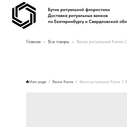
Бутик ритуальной флористики
Доставка ритуальных венков
по Екатеринбургу и Свердловской об
Главная
Все товары
Венок ритуальный Капля 3
Main page
Венок Капля