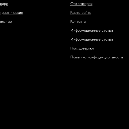
рдце
Фотогалерея
триотические
Карта сайта
альные
Контакты
Информационные статьи
Информационные статьи
Нам доверяют
Политика конфиденциальности