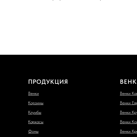
ПРОДУКЦИЯ
ВЕНК
Венки
Венки Ка
Корзины
Венки Ев
Клумбы
Венки Кр
Каркасы
Венки Ко
Фоны
Венки Кр