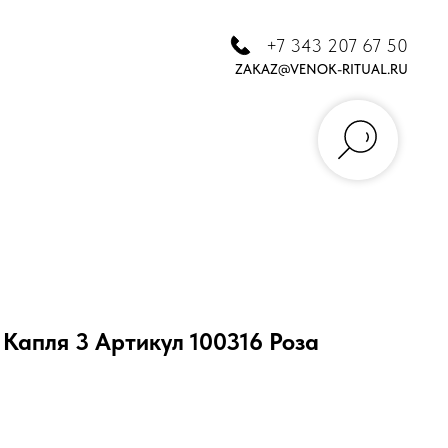
+7 343 207 67 50
ZAKAZ@VENOK-RITUAL.RU
Капля 3 Артикул 100316 Роза