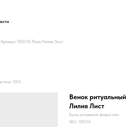
ласти
 Артикул 100316 Роза Лилия Лист
Венок ритуальный Капля 3 Артикул 100316 Роза Лилия Лист
Венок ритуальный 
Лилия Лист
Бутик ритуальной флористики
SKU:
100316