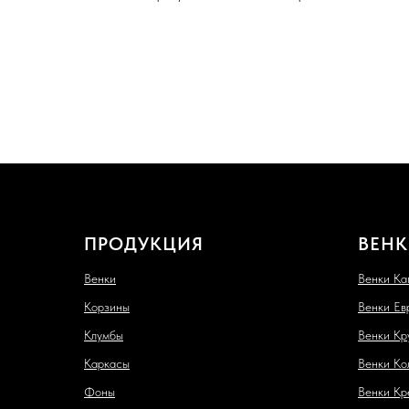
ПРОДУКЦИЯ
ВЕНК
Венки
Венки Ка
Корзины
Венки Ев
Клумбы
Венки Кр
Каркасы
Венки Ко
Фоны
Венки Кр