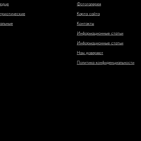
рдце
Фотогалерея
триотические
Карта сайта
альные
Контакты
Информационные статьи
Информационные статьи
Нам доверяют
Политика конфиденциальности