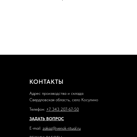
КОНТАКТЫ
Адрес производства и склада:
Свердловская область, село Косулино
Телефон:
+7 343 207-67-50
ЗАДАТЬ ВОПРОС
E-mail:
zakaz@venok-ritual.ru