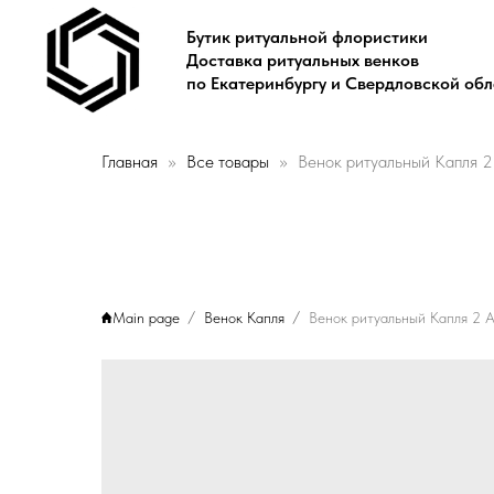
Бутик ритуальной флористики
Доставка ритуальных венков
по Екатеринбургу и Свердловской об
Главная
Все товары
Венок ритуальный Капля 2
Main page
Венок Капля