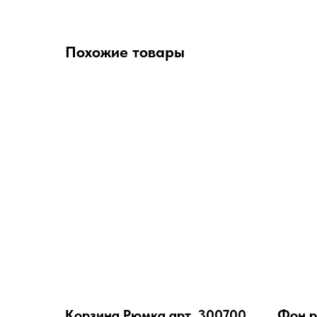
Похожие товары
Корзина Рюмка арт. 300700
Фон р