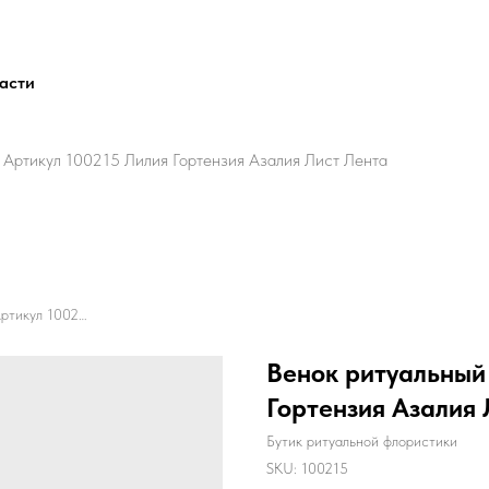
ласти
 Артикул 100215 Лилия Гортензия Азалия Лист Лента
Венок ритуальный Капля 2 Артикул 100215 Лилия Гортензия Азалия Лист Лента
Венок ритуальный 
Гортензия Азалия 
Бутик ритуальной флористики
SKU:
100215