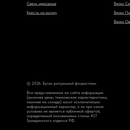
Свечи церковные
Венки Се
Кресты на могилу
Венки Па
Венки Ов
© 2026. Бутик ритуальной флористики.
Вся представленная на сайте информация
(включая цены, технические характеристики,
наличие на складе) носит исключительно
информационный характер, и ни при каких
условиях не является публичной офертой,
определяемой положениями статьи 437
Гражданского кодекса РФ.