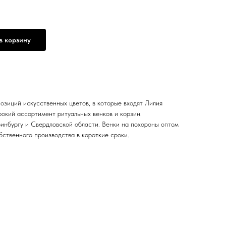
в корзину
озиций искусственных цветов, в которые входят Лилия
окий ассортимент ритуальных венков и корзин.
инбургу и Свердловской области. Венки на похороны оптом
бственного производства в короткие сроки.