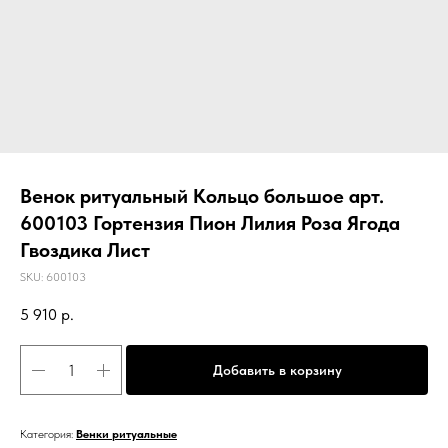
Венок ритуальный Кольцо большое арт.
600103 Гортензия Пион Лилия Роза Ягода
Гвоздика Лист
SKU:
600103
5 910
р.
Добавить в корзину
Категория:
Венки ритуальные