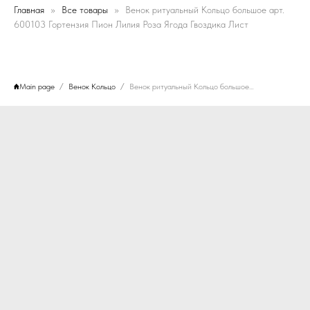
Главная
Все товары
Венок ритуальный Кольцо большое арт.
600103 Гортензия Пион Лилия Роза Ягода Гвоздика Лист
Main page
Венок Кольцо
Венок ритуальный Кольцо большое арт. 600103 Гортензия Пион Лилия Роза Ягода Гвоздика Лист