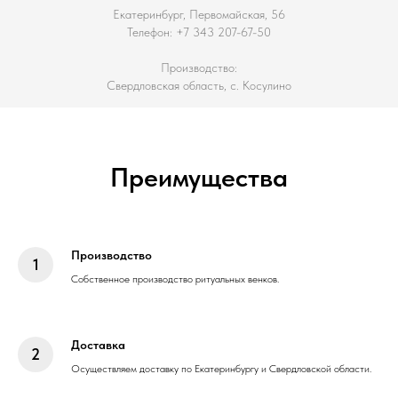
Екатеринбург, Первомайская, 56
Телефон: +7 343 207-67-50
Производство:
Свердловская область, с. Косулино
Преимущества
Производство
Собственное производство ритуальных венков.
Доставка
Осуществляем доставку по Екатеринбургу и Свердловской области.