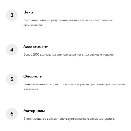
Цена
Выгодные цены на ритуальные венки и корзины собственного
производства.
Ассортимент
Более 200 возможных вариантов ритуальных венков и корзин.
Флористы
Венки и корзины создают опытные флористы, учитывая предпочтения
заказчика
Материалы
В производстве венков используются качественные материалы