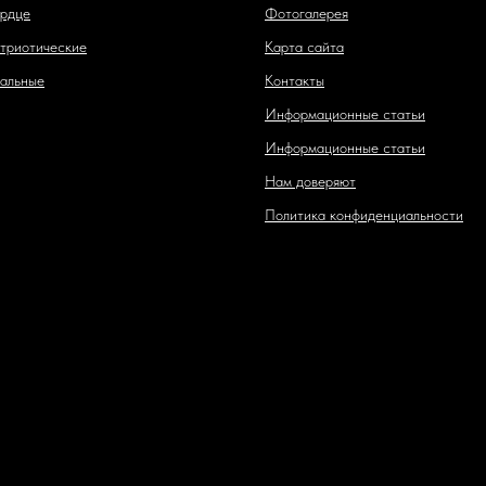
рдце
Фотогалерея
триотические
Карта сайта
альные
Контакты
Информационные статьи
Информационные статьи
Нам доверяют
Политика конфиденциальности