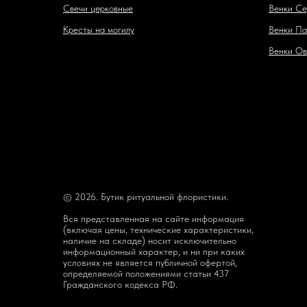
Свечи церковные
Венки Се
Кресты на могилу
Венки Па
Венки Ов
© 2026. Бутик ритуальной флористики.
Вся представленная на сайте информация
(включая цены, технические характеристики,
наличие на складе) носит исключительно
информационный характер, и ни при каких
условиях не является публичной офертой,
определяемой положениями статьи 437
Гражданского кодекса РФ.