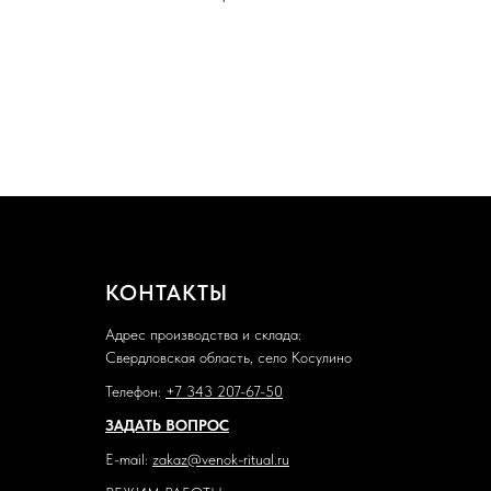
КОНТАКТЫ
Адрес производства и склада:
Свердловская область, село Косулино
Телефон:
+7 343 207-67-50
ЗАДАТЬ ВОПРОС
E-mail:
zakaz@venok-ritual.ru