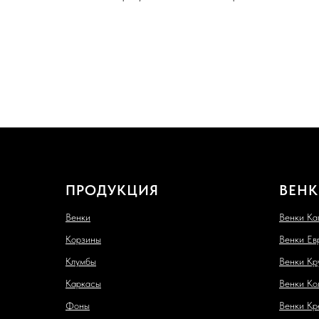
ПРОДУКЦИЯ
ВЕНК
Венки
Венки Ка
Корзины
Венки Ев
Клумбы
Венки Кр
Каркасы
Венки Ко
Фоны
Венки Кр