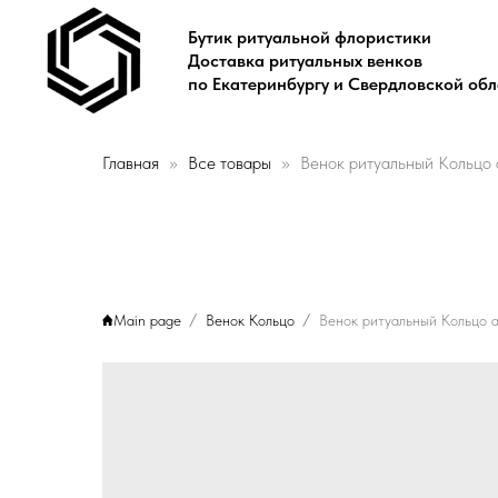
Бутик ритуальной флористики
Доставка ритуальных венков
по Екатеринбургу и Свердловской об
Главная
Все товары
Венок ритуальный Кольцо 
Main page
Венок Кольцо