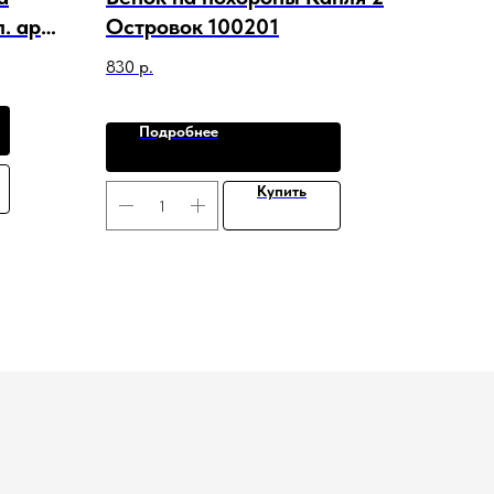
. арт.
Островок 100201
830
р.
Подробнее
Купить