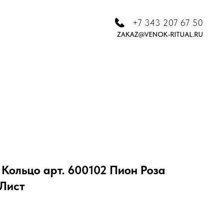
+7 343 207 67 50
ZAKAZ@VENOK-RITUAL.RU
Кольцо арт. 600102 Пион Роза
 Лист