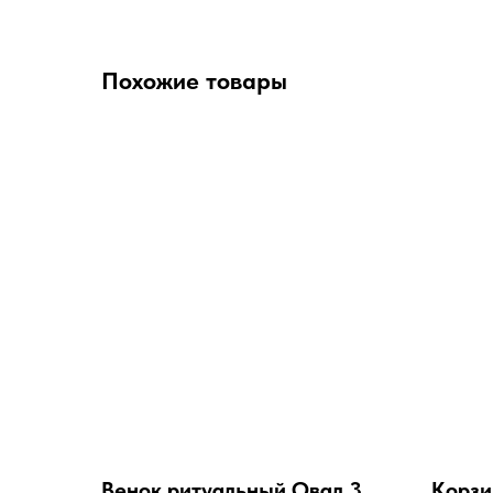
Похожие товары
Венок ритуальный Овал 3
Корзи