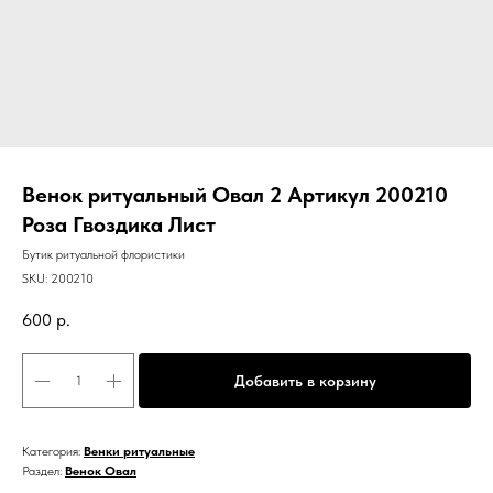
Венок ритуальный Овал 2 Артикул 200210
Роза Гвоздика Лист
Бутик ритуальной флористики
SKU:
200210
600
р.
Добавить в корзину
Категория:
Венки ритуальные
Раздел:
Венок Овал