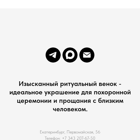
Изысканный ритуальный венок -
идеальное украшение для похоронной
церемонии и прощания с близким
человеком.
Екатеринбург, Первомайская, 56
Телефон: +7 343 207-67-50