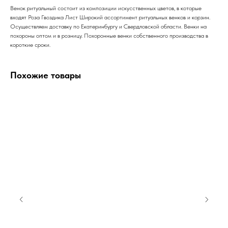
Венок ритуальный состоит из композиции искусственных цветов, в которые
входят Роза Гвоздика Лист Широкий ассортимент ритуальных венков и корзин.
Осуществляем доставку по Екатеринбургу и Свердловской области. Венки на
похороны оптом и в розницу. Похоронные венки собственного производства в
короткие сроки.
Похожие товары