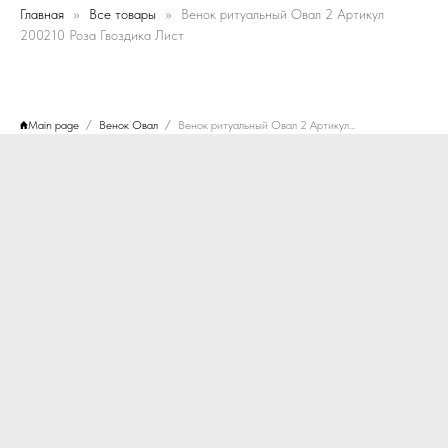
Главная
Все товары
Венок ритуальный Овал 2 Артикул
200210 Роза Гвоздика Лист
Main page
Венок Овал
Венок ритуальный Овал 2 Артикул 200210 Роза Гвоздика Лист