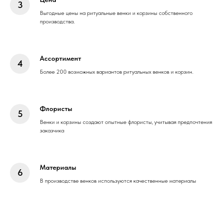
Выгодные цены на ритуальные венки и корзины собственного
производства.
Ассортимент
Более 200 возможных вариантов ритуальных венков и корзин.
Флористы
Венки и корзины создают опытные флористы, учитывая предпочтения
заказчика
Материалы
В производстве венков используются качественные материалы