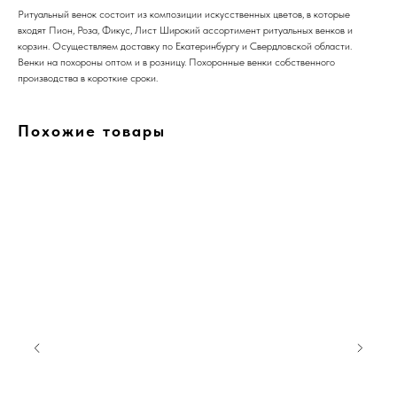
Ритуальный венок состоит из композиции искусственных цветов, в которые
входят Пион, Роза, Фикус, Лист Широкий ассортимент ритуальных венков и
корзин. Осуществляем доставку по Екатеринбургу и Свердловской области.
Венки на похороны оптом и в розницу. Похоронные венки собственного
производства в короткие сроки.
Похожие товары