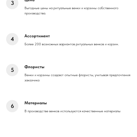
Выгодные цены на ритуальные венки и корзины собственного
производства.
Ассортимент
Более 200 возможных вариантов ритуальных венков и корзин.
Флористы
Венки и корзины создают опытные флористы, учитывая предпочтения
заказчика
Материалы
В производстве венков используются качественные материалы