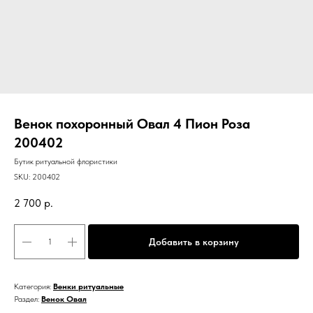
Венок похоронный Овал 4 Пион Роза
200402
Бутик ритуальной флористики
SKU:
200402
2 700
р.
Добавить в корзину
Категория:
Венки ритуальные
Раздел:
Венок Овал