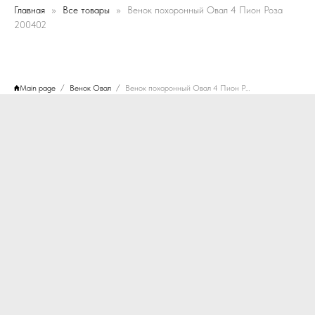
Главная
Все товары
Венок похоронный Овал 4 Пион Роза
200402
Main page
Венок Овал
Венок похоронный Овал 4 Пион Роза 200402