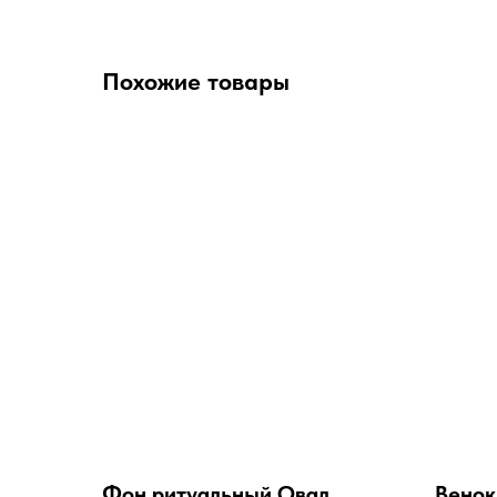
Похожие товары
Фон ритуальный Овал
Венок