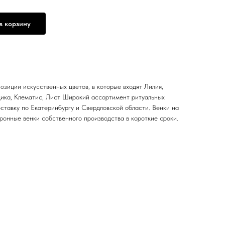
в корзину
озиции искусственных цветов, в которые входят Лилия,
здика, Клематис, Лист Широкий ассортимент ритуальных
ставку по Екатеринбургу и Свердловской области. Венки на
ронные венки собственного производства в короткие сроки.