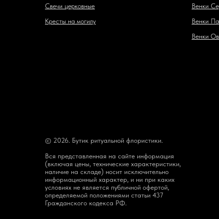
Свечи церковные
Венки Се
Кресты на могилу
Венки Па
Венки Ов
© 2026. Бутик ритуальной флористики.
Вся представленная на сайте информация
(включая цены, технические характеристики,
наличие на складе) носит исключительно
информационный характер, и ни при каких
условиях не является публичной офертой,
определяемой положениями статьи 437
Гражданского кодекса РФ.