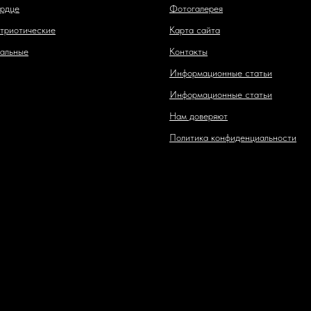
рдце
Фотогалерея
триотические
Карта сайта
альные
Контакты
Информационные статьи
Информационные статьи
Нам доверяют
Политика конфиденциальности