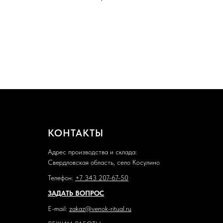
КОНТАКТЫ
Адрес производства и склада:
Свердловская область, село Косулино
Телефон:
+7 343 207-67-50
ЗАДАТЬ ВОПРОС
E-mail:
zakaz@venok-ritual.ru