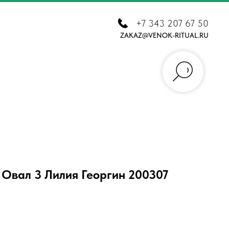
+7 343 207 67 50
ZAKAZ@VENOK-RITUAL.RU
 Овал 3 Лилия Георгин 200307