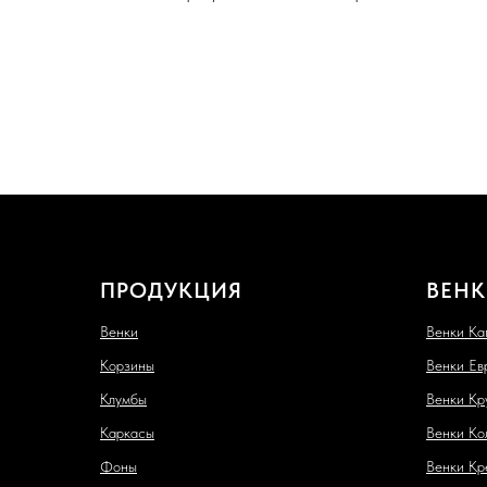
ПРОДУКЦИЯ
ВЕНК
Венки
Венки Ка
Корзины
Венки Ев
Клумбы
Венки Кр
Каркасы
Венки Ко
Фоны
Венки Кр