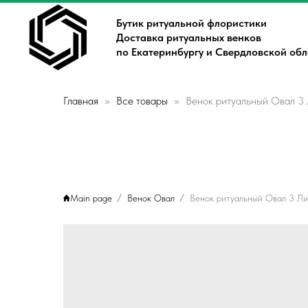
Бутик ритуальной флористики
Доставка ритуальных венков
по Екатеринбургу и Свердловской об
Главная
Все товары
Венок ритуальный Овал 3
Main page
Венок Овал