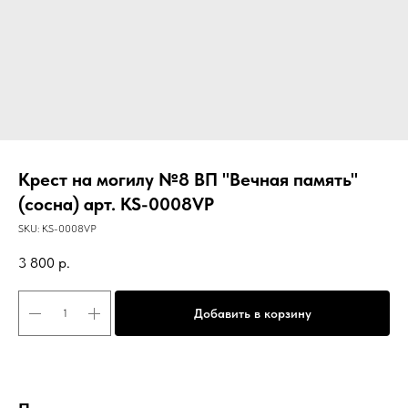
Крест на могилу №8 ВП "Вечная память"
(сосна) арт. KS-0008VP
SKU:
KS-0008VP
3 800
р.
Добавить в корзину