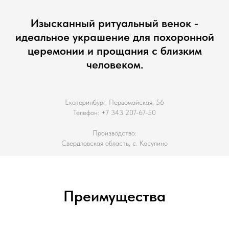
Изысканный ритуальный венок -
идеальное украшение для похоронной
церемонии и прощания с близким
человеком.
Екатеринбург, Первомайская, 56
Телефон: +7 343 207-67-50
Производство:
Свердловская область, с. Косулино
Преимущества