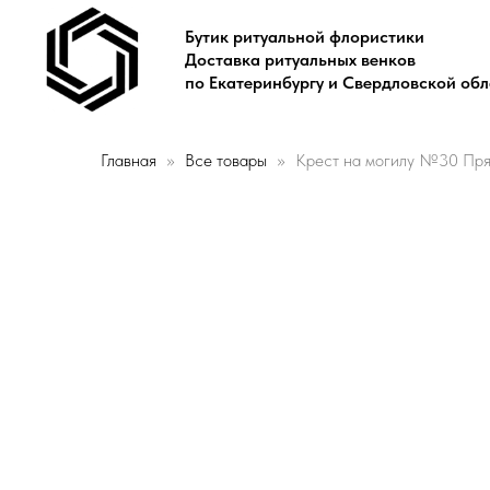
Бутик ритуальной флористики
Доставка ритуальных венков
по Екатеринбургу и Свердловской об
Главная
Все товары
Крест на могилу №30 Пря