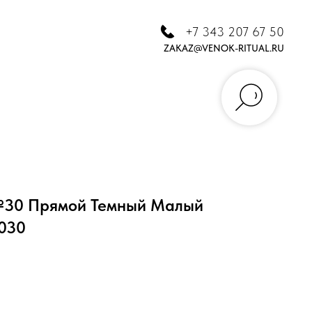
+7 343 207 67 50
ZAKAZ@VENOK-RITUAL.RU
№30 Прямой Темный Малый
0030