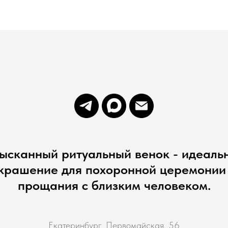
ысканный ритуальный венок - идеаль
крашение для похоронной церемонии
прощания с близким человеком.
Екатеринбург, Первомайская, 56