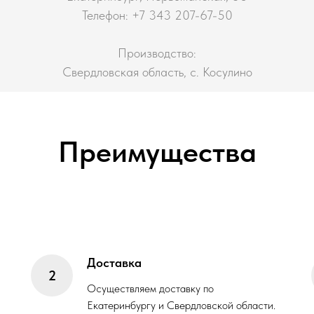
Телефон: +7 343 207-67-50
Производство:
Свердловская область, с. Косулино
Преимущества
Доставка
Осуществляем доставку по
Екатеринбургу и Свердловской области.