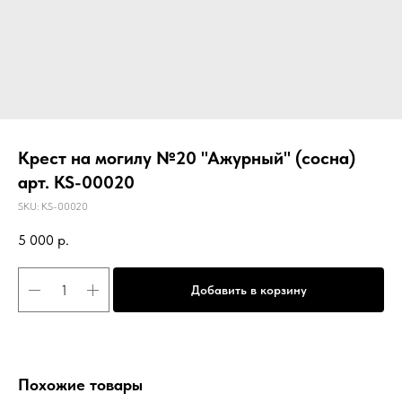
Крест на могилу №20 "Ажурный" (сосна)
арт. KS-00020
SKU:
KS-00020
5 000
р.
Добавить в корзину
Похожие товары