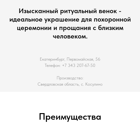
Изысканный ритуальный венок -
идеальное украшение для похоронной
церемонии и прощания с близким
человеком.
Екатеринбург, Первомайская, 56
Телефон: +7 343 207-67-50
Производство:
Свердловская область, с. Косулино
Преимущества