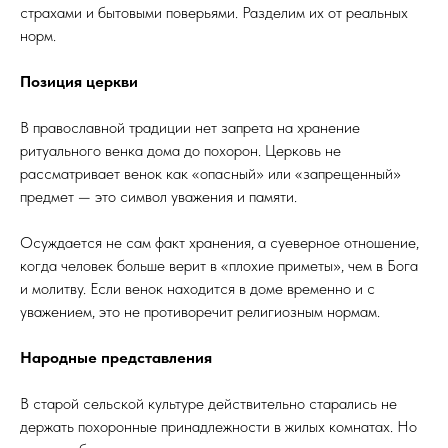
страхами и бытовыми поверьями. Разделим их от реальных
норм.
Позиция церкви
В православной традиции нет запрета на хранение
ритуального венка дома до похорон. Церковь не
рассматривает венок как «опасный» или «запрещенный»
предмет — это символ уважения и памяти.
Осуждается не сам факт хранения, а суеверное отношение,
когда человек больше верит в «плохие приметы», чем в Бога
и молитву. Если венок находится в доме временно и с
уважением, это не противоречит религиозным нормам.
Народные представления
В старой сельской культуре действительно старались не
держать похоронные принадлежности в жилых комнатах. Но