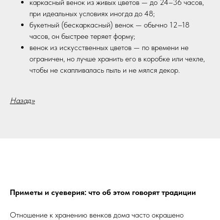
каркасный венок из живых цветов — до 24–36 часов,
при идеальных условиях иногда до 48;
букетный (бескаркасный) венок — обычно 12–18
часов, он быстрее теряет форму;
венок из искусственных цветов — по времени не
ограничен, но лучше хранить его в коробке или чехле,
чтобы не скапливалась пыль и не мялся декор.
Назад>>
Приметы и суеверия: что об этом говорят традиции
Отношение к хранению венков дома часто окрашено