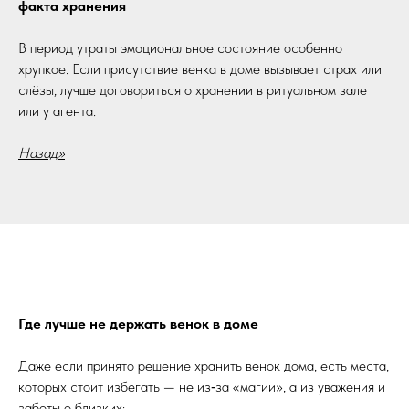
факта хранения
В период утраты эмоциональное состояние особенно
хрупкое. Если присутствие венка в доме вызывает страх или
слёзы, лучше договориться о хранении в ритуальном зале
или у агента.
Назад>>
Где лучше не держать венок в доме
Даже если принято решение хранить венок дома, есть места,
которых стоит избегать — не из‑за «магии», а из уважения и
заботы о близких: